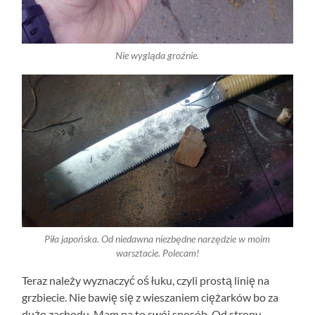
Nie wygląda groźnie.
Piła japońska. Od niedawna niezbędne narzędzie w moim
warsztacie. Polecam!
Teraz należy wyznaczyć oś łuku, czyli prostą linię na
grzbiecie. Nie bawię się z wieszaniem ciężarków bo za
dużo zachodu. Mam na to swój sposób. Od strony