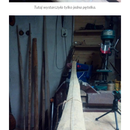
Tutaj wystarczyła tylko jedna pętelka.