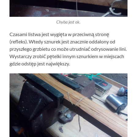
Chyba jest ok.
Czasami listwa jest wygięta w przeciwną stronę
(refleks). Wtedy sznurek jest znacznie oddalony od
przyszłego grzbietu co może utrudniać odrysowanie lini.
Wystarczy zrobić pętelki innym sznurkiem w miejscach
gdzie odstęp jest największy.