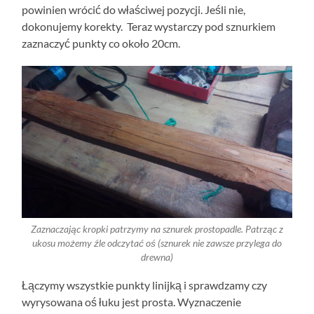
powinien wrócić do właściwej pozycji. Jeśli nie,
dokonujemy korekty. Teraz wystarczy pod sznurkiem
zaznaczyć punkty co około 20cm.
Zaznaczając kropki patrzymy na sznurek prostopadle. Patrząc z
ukosu możemy źle odczytać oś (sznurek nie zawsze przylega do
drewna)
Łączymy wszystkie punkty linijką i sprawdzamy czy
wyrysowana oś łuku jest prosta. Wyznaczenie