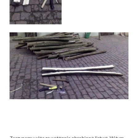
Zaczynamy więc ze wstępnie obrobioną listwą. W tym