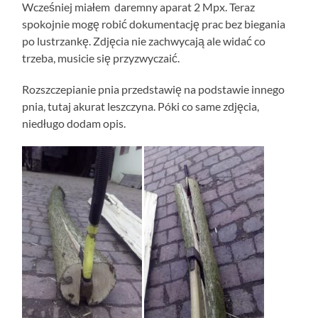
Wcześniej miałem daremny aparat 2 Mpx. Teraz
spokojnie mogę robić dokumentację prac bez biegania
po lustrzankę. Zdjęcia nie zachwycają ale widać co
trzeba, musicie się przyzwyczaić.
Rozszczepianie pnia przedstawię na podstawie innego
pnia, tutaj akurat leszczyna. Póki co same zdjęcia,
niedługo dodam opis.