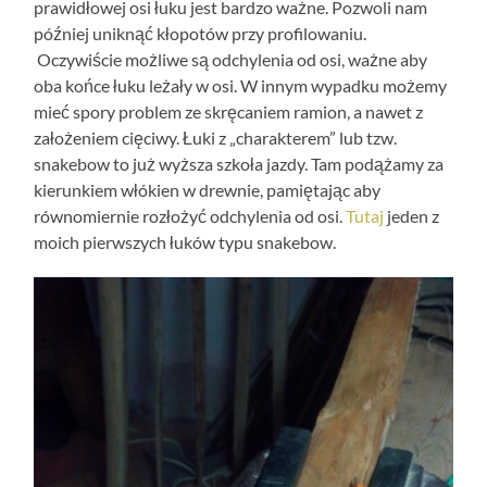
prawidłowej osi łuku jest bardzo ważne. Pozwoli nam
później uniknąć kłopotów przy profilowaniu.
Oczywiście możliwe są odchylenia od osi, ważne aby
oba końce łuku leżały w osi. W innym wypadku możemy
mieć spory problem ze skręcaniem ramion, a nawet z
założeniem cięciwy. Łuki z „charakterem” lub tzw.
snakebow to już wyższa szkoła jazdy. Tam podążamy za
kierunkiem włókien w drewnie, pamiętając aby
równomiernie rozłożyć odchylenia od osi.
Tutaj
jeden z
moich pierwszych łuków typu snakebow.