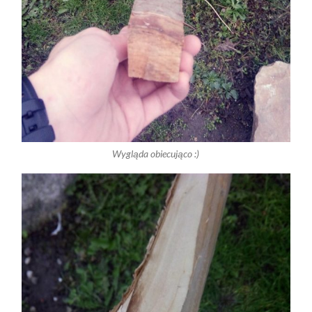
Wygląda obiecująco :)