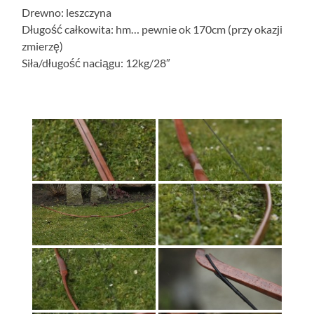
Drewno: leszczyna
Długość całkowita: hm… pewnie ok 170cm (przy okazji
zmierzę)
Siła/długość naciągu: 12kg/28″