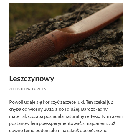
Leszczynowy
30 LISTOPADA 2016
Powoli udaje się kończyć zaczęte łuki. Ten czekał już
chyba od wiosny 2016 albo i dłużej. Bardzo ładny
materiał, szczapa posiadała naturalny refleks. Tym razem
postanowiłem poeksperymentować z majdanem. Już
dawno temu podejrzałem na jakieś obcojęzycznej