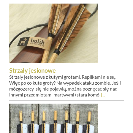
Strzały jesionowe
Strzały jesionowe z kutymi grotami. Replikami nie są.
Więc po co kute groty? Na wypadek ataku zombie. Jeśli
mózgożercy się nie pojawią, można poznęcać się nad
innymi przedmiotami martwymi (stara komó
[...]