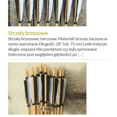
Strzały brzozowe
Strzały brzozowe, tarczowe. Materiał: brzoza, toczone w
moim warsztacie Długość: 28" (ok. 71 cm) Lotki indycze,
długie, wiązane Nie pamiętam czy były spinowane
(mierzone pod względem giętkości) po
[...]