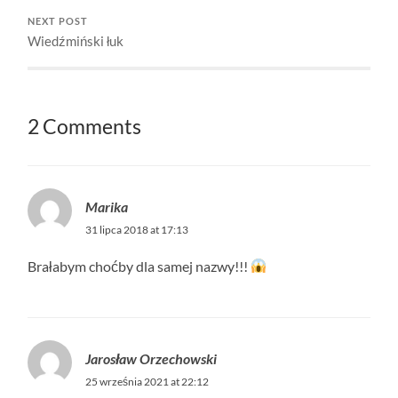
NEXT POST
Wiedźmiński łuk
2 Comments
Marika
31 lipca 2018 at 17:13
Brałabym choćby dla samej nazwy!!!
Jarosław Orzechowski
25 września 2021 at 22:12