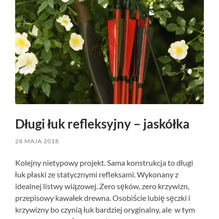
Długi łuk refleksyjny – jaskółka
28 MAJA 2018
Kolejny nietypowy projekt. Sama konstrukcja to długi
łuk płaski ze statycznymi refleksami. Wykonany z
idealnej listwy wiązowej. Zero sęków, zero krzywizn,
przepisowy kawałek drewna. Osobiście lubię sęczki i
krzywizny bo czynią łuk bardziej oryginalny, ale w tym