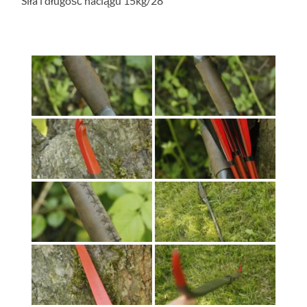
Siła i długość naciągu 15kg/28″