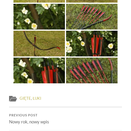
GIĘTE
,
ŁUKI
PREVIOUS POST
Nowy rok, nowy wpis