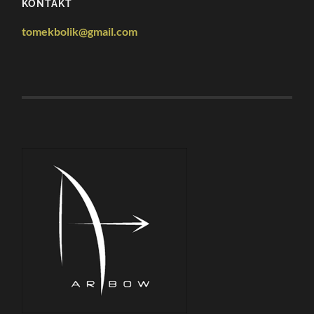
KONTAKT
tomekbolik@gmail.com