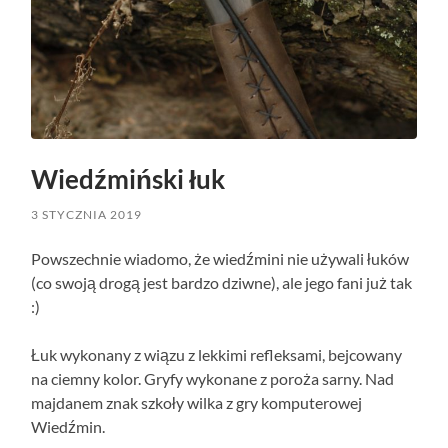
Wiedźmiński łuk
3 STYCZNIA 2019
Powszechnie wiadomo, że wiedźmini nie używali łuków
(co swoją drogą jest bardzo dziwne), ale jego fani już tak
:)
Łuk wykonany z wiązu z lekkimi refleksami, bejcowany
na ciemny kolor. Gryfy wykonane z poroża sarny. Nad
majdanem znak szkoły wilka z gry komputerowej
Wiedźmin.