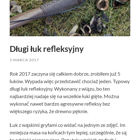
Długi łuk refleksyjny
1 MARCA 2017
Rok 2017 zaczyna się całkiem dobrze, zrobiłem już 5
łuków. Wypada więc przedstawić chociaż jeden. Typowy
długi łuk refleksyjny. Wykonany z wiązu, bo ten
najbardziej nadaje się na wszelkie łuki gięte. Można
wykonać nawet bardzo agresywne refleksy bez
większego ryzyka, że drewno pęknie.
Łuk z wąskimi gryfami co widać na jednym ze zdjęć. Im
mniejsza masa na końcach tym lepiej, szczególnie, że są
to odcinki niepracujące. Przy tak wąskich gryfach i