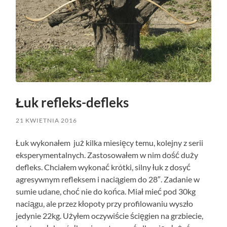
Łuk refleks-defleks
21 KWIETNIA 2016
Łuk wykonałem już kilka miesięcy temu, kolejny z serii
eksperymentalnych. Zastosowałem w nim dość duży
defleks. Chciałem wykonać krótki, silny łuk z dosyć
agresywnym refleksem i naciągiem do 28″. Zadanie w
sumie udane, choć nie do końca. Miał mieć pod 30kg
naciągu, ale przez kłopoty przy profilowaniu wyszło
jedynie 22kg. Użyłem oczywiście ścięgien na grzbiecie,