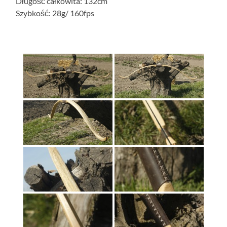
Długość całkowita: 132cm
Szybkość: 28g/ 160fps