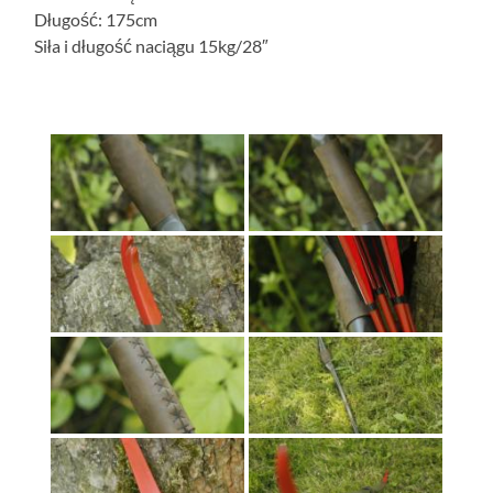
Długość: 175cm
Siła i długość naciągu 15kg/28″