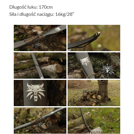
Długość łuku: 170cm
Siła i długość naciągu: 16kg/28″