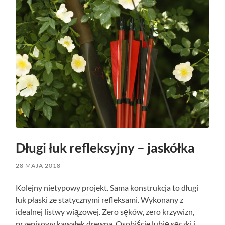
Długi łuk refleksyjny – jaskółka
28 MAJA 2018
Kolejny nietypowy projekt. Sama konstrukcja to długi
łuk płaski ze statycznymi refleksami. Wykonany z
idealnej listwy wiązowej. Zero sęków, zero krzywizn,
przepisowy kawałek drewna. Osobiście lubię sęczki i