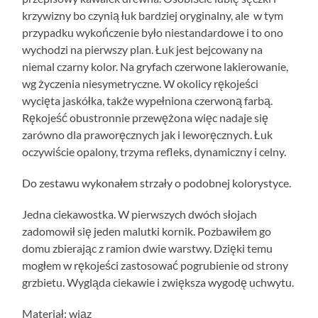
krzywizny bo czynią łuk bardziej oryginalny, ale w tym
przypadku wykończenie było niestandardowe i to ono
wychodzi na pierwszy plan. Łuk jest bejcowany na
niemal czarny kolor. Na gryfach czerwone lakierowanie,
wg życzenia niesymetryczne. W okolicy rękojeści
wycięta jaskółka, także wypełniona czerwoną farbą.
Rękojeść obustronnie przewężona więc nadaje się
zarówno dla praworęcznych jak i leworęcznych. Łuk
oczywiście opalony, trzyma refleks, dynamiczny i celny.
Do zestawu wykonałem strzały o podobnej kolorystyce.
Jedna ciekawostka. W pierwszych dwóch słojach
zadomowił się jeden malutki kornik. Pozbawiłem go
domu zbierając z ramion dwie warstwy. Dzięki temu
mogłem w rękojeści zastosować pogrubienie od strony
grzbietu. Wygląda ciekawie i zwiększa wygodę uchwytu.
Materiał: wiąz