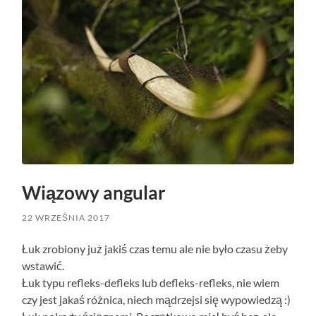
Wiązowy angular
22 WRZEŚNIA 2017
Łuk zrobiony już jakiś czas temu ale nie było czasu żeby
wstawić.
Łuk typu refleks-defleks lub defleks-refleks, nie wiem
czy jest jakaś różnica, niech mądrzejsi się wypowiedzą :)